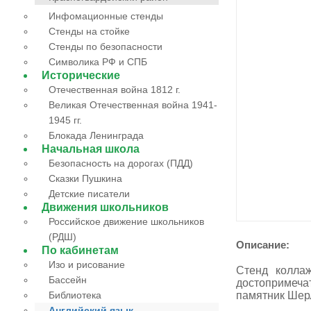
Инфомационные стенды
Стенды на стойке
Стенды по безопасности
Символика РФ и СПБ
Исторические
Отечественная война 1812 г.
Великая Отечественная война 1941-
1945 гг.
Блокада Ленинграда
Начальная школа
Безопасность на дорогах (ПДД)
Сказки Пушкина
Детские писатели
Движения школьников
Российское движение школьников
(РДШ)
Описание:
По кабинетам
Изо и рисование
Стенд колла
Бассейн
достопримеча
Библиотека
памятник Шерл
Английский язык