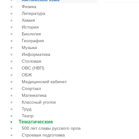
Физика
Литература
Химия
История
Биология
География
Музыка
Информатика
Столовая
ОВС (НВП)
ОБЖ
Медицинский кабинет
Спортзал
Математика
Классный уголок
Труд
Театр
Тематические
500 лет славы русского орла
Строевая подготовка