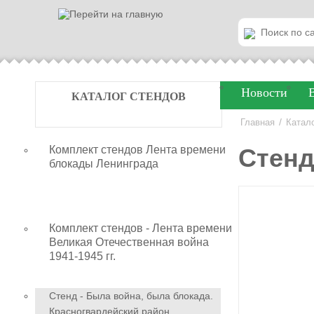
Новости
КАТАЛОГ СТЕНДОВ
/
Главная
Катал
Комплект стендов Лента времени
Стенд
блокады Ленинграда
Комплект стендов - Лента времени
Великая Отечественная война
1941-1945 гг.
Стенд - Была война, была блокада.
Красногвардейский район