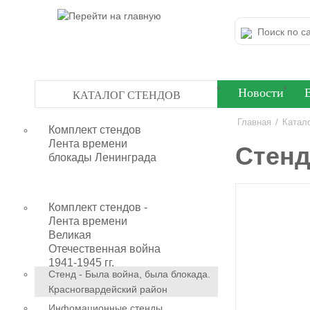
Новости
КАТАЛОГ СТЕНДОВ
/
Главная
Катал
Комплект стендов
Лента времени
Стенд
блокады Ленинграда
Комплект стендов -
Лента времени
Великая
Отечественная война
1941-1945 гг.
Стенд - Была война, была блокада.
Красногвардейский район
Инфомационные стенды