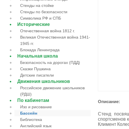
Стенды на стойке
Стенды по безопасности
Символика РФ и СПБ
Исторические
Отечественная война 1812 г.
Великая Отечественная война 1941-
1945 гг.
Блокада Ленинграда
Начальная школа
Безопасность на дорогах (ПДД)
Сказки Пушкина
Детские писатели
Движения школьников
Российское движение школьников
(РДШ)
По кабинетам
Описание:
Изо и рисование
Бассейн
Стенд посвя
спортсменов к
Библиотека
Климент Колес
Английский язык