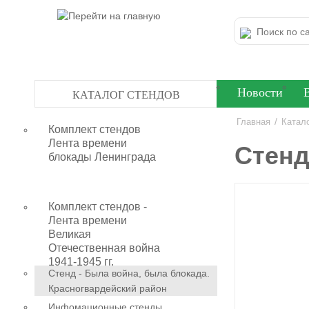
Новости
КАТАЛОГ СТЕНДОВ
/
Главная
Катал
Комплект стендов
Лента времени
Стенд
блокады Ленинграда
Комплект стендов -
Лента времени
Великая
Отечественная война
1941-1945 гг.
Стенд - Была война, была блокада.
Красногвардейский район
Инфомационные стенды