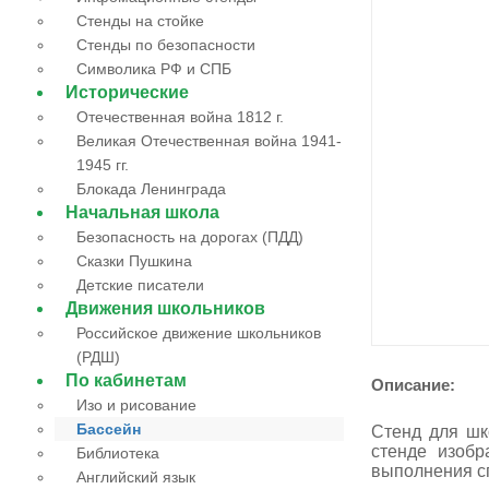
Стенды на стойке
Стенды по безопасности
Символика РФ и СПБ
Исторические
Отечественная война 1812 г.
Великая Отечественная война 1941-
1945 гг.
Блокада Ленинграда
Начальная школа
Безопасность на дорогах (ПДД)
Сказки Пушкина
Детские писатели
Движения школьников
Российское движение школьников
(РДШ)
По кабинетам
Описание:
Изо и рисование
Бассейн
Стенд для шк
стенде изоб
Библиотека
выполнения с
Английский язык