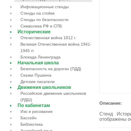
Инфомационные стенды
Стенды на стойке
Стенды по безопасности
Символика РФ и СПБ
Исторические
Отечественная война 1812 г.
Великая Отечественная война 1941-
1945 гг.
Блокада Ленинграда
Начальная школа
Безопасность на дорогах (ПДД)
Сказки Пушкина
Детские писатели
Движения школьников
Российское движение школьников
(РДШ)
Описание:
По кабинетам
Изо и рисование
Стенд Истор
Бассейн
отображены ос
Библиотека
Английский язык