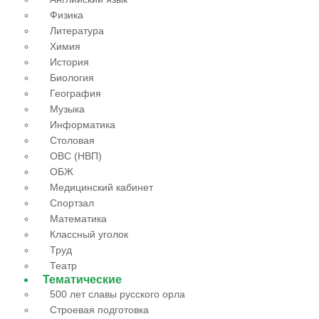
Физика
Литература
Химия
История
Биология
География
Музыка
Информатика
Столовая
ОВС (НВП)
ОБЖ
Медицинский кабинет
Спортзал
Математика
Классный уголок
Труд
Театр
Тематические
500 лет славы русского орла
Строевая подготовка