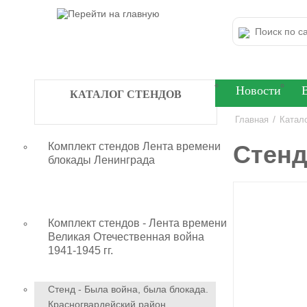
Новости
КАТАЛОГ СТЕНДОВ
/
Главная
Катал
Комплект стендов Лента времени
Стенд
блокады Ленинграда
Комплект стендов - Лента времени
Великая Отечественная война
1941-1945 гг.
Стенд - Была война, была блокада.
Красногвардейский район