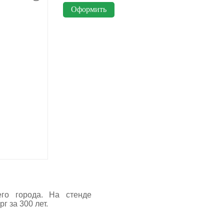
его города. На стенде
 за 300 лет.