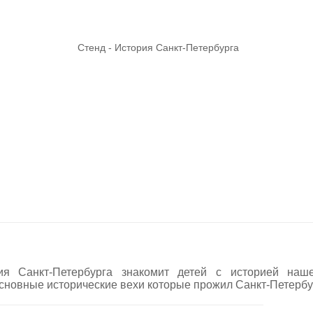
ия Санкт-Петербурга знакомит детей с историей наш
новные исторические вехи которые прожил Санкт-Петербург