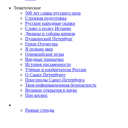
Тематические
500 лет славы русского орла
Строевая подготовка
Русские народные сказки
Слово о полку Игореве
Дворцы и соборы кремля
Пушкинский Петербург
Герои Отечества
Я познаю мир
Олимпийские игры
Вредные привычки
История письменности
Учёные и изобретатели России
О Санкт-Петербурге
Пригороды Санкт-Петербурга
Твоя информационная безопасность
Великие открытия в науке
Про космос
Разные стенды