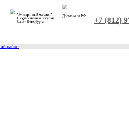
"Электронный магазин"
Доставка по РФ
+7 (812) 
Государственные закупки
Санкт-Петербурга
кий район