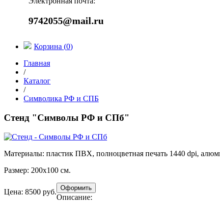
Электронная почта:
9742055@mail.ru
Корзина (
0
)
Главная
/
Каталог
/
Символика РФ и СПБ
Стенд "Символы РФ и СПб"
Материалы:
пластик ПВХ, полноцветная печать 1440 dpi, алю
Размер:
200х100 см.
Цена: 8500 руб.
Описание: