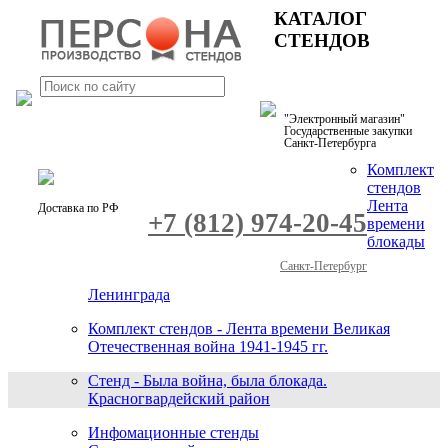
КАТАЛОГ
СТЕНДОВ
"Электронный магазин"
Государственные закупки
Санкт-Петербурга
Комплект
стендов
Лента
Доставка по РФ
+7 (812) 974-20-45
времени
блокады
Санкт-Петербург
Ленинграда
Комплект стендов - Лента времени Великая
Отечественная война 1941-1945 гг.
Стенд - Была война, была блокада.
Красногвардейский район
Инфомационные стенды