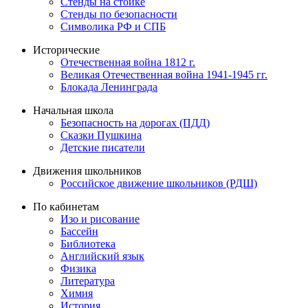
Стенды на стойке
Стенды по безопасности
Символика РФ и СПБ
Исторические
Отечественная война 1812 г.
Великая Отечественная война 1941-1945 гг.
Блокада Ленинграда
Начальная школа
Безопасность на дорогах (ПДД)
Сказки Пушкина
Детские писатели
Движения школьников
Российское движение школьников (РДШ)
По кабинетам
Изо и рисование
Бассейн
Библиотека
Английский язык
Физика
Литература
Химия
История